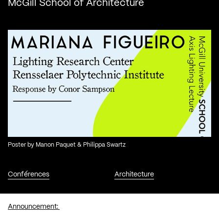
McGill School of Architecture
Poster by Manon Paquet & Philippa Swartz
Conférences
Architecture
Announcement: