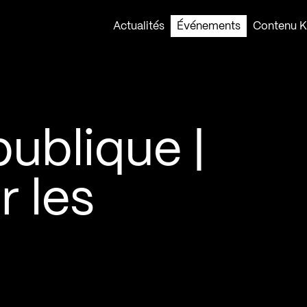
Actualités
Événements
Contenu Ko
ublique |
r les