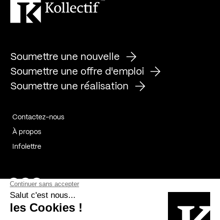
Soumettre une nouvelle
Soumettre une offre d'emploi
Soumettre une réalisation
Contactez-nous
À propos
Infolettre
Page Facebook de Kollectif
Page Instagram de Kollectif
Page Linkedin de Kollectif
Partenaires
Commanditaires