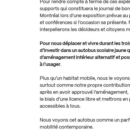
Pour rendre compte à terme de ces expér
supports qui constituera le journal de bor
Montréal lors d’une exposition prévue au
et conférences si l’occasion se présente
interpellerons les décideurs et citoyens mo
Pour nous déplacer et vivre durant les tr
d’investir dans un autobus scolaire jau
d’aménagement intérieur alternatif et poss
à l’usager
.
Plus qu’un habitat mobile, nous le voyon
surtout comme notre propre contribution 
après en avoir approuvé l’aménagement, n
le biais d’une licence libre et mettrons e
accessibles à tous.
Nous voyons cet autobus comme un parfa
mobilité contemporaine.