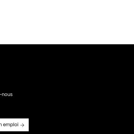
-nous
n emploi