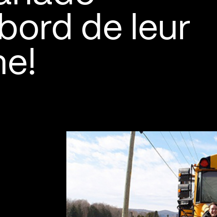
bord de leur
ne!