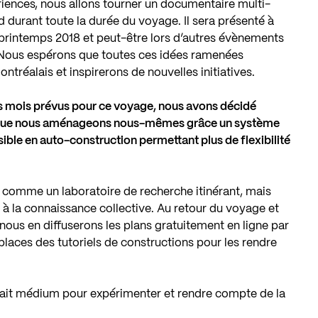
iences, nous allons tourner un documentaire multi-
d durant toute la durée du voyage. Il sera présenté à
 printemps 2018 et peut-être lors d’autres évènements
. Nous espérons que toutes ces idées ramenées
ntréalais et inspirerons de nouvelles initiatives.
ois mois prévus pour ce voyage, nous avons décidé
ne que nous aménageons nous-mêmes grâce un système
ible en auto-construction permettant plus de flexibilité
s comme un laboratoire de recherche itinérant, mais
à la connaissance collective. Au retour du voyage et
ous en diffuserons les plans gratuitement en ligne par
n places des tutoriels de constructions pour les rendre
it médium pour expérimenter et rendre compte de la