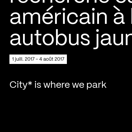
américain à 
autobus jau
1 juill. 2017 - 4 août 2017
City* is where we park