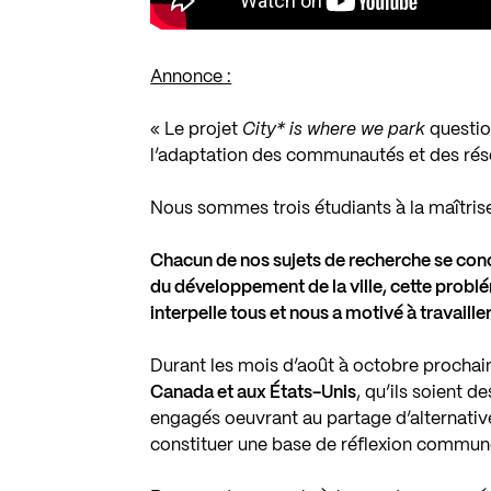
Annonce :
« Le projet
City* is where we park
questio
l’adaptation des communautés et des rés
Nous sommes trois étudiants à la maîtris
Chacun de nos sujets de recherche se conc
du développement de la ville, cette problém
interpelle tous et nous a motivé à travaille
Durant les mois d’août à octobre prochain
Canada et aux États-Unis
, qu’ils soient 
engagés oeuvrant au partage d’alternatives
constituer une base de réflexion commun