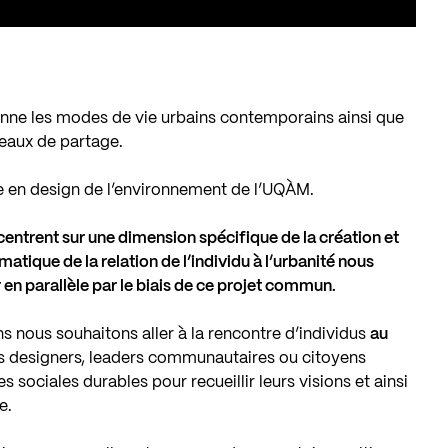
nne les modes de vie urbains contemporains ainsi que
eaux de partage.
e en design de l’environnement de l’UQÀM.
entrent sur une dimension spécifique de la création et
atique de la relation de l’individu à l’urbanité nous
r en parallèle par le biais de ce projet commun.
s nous souhaitons aller à la rencontre d’individus
au
des designers, leaders communautaires ou citoyens
 sociales durables pour recueillir leurs visions et ainsi
e.