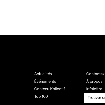
Actualités
Contactez
Événements
À propos
Contenu Kollectif
Infolettre
Top 100
Trouver u