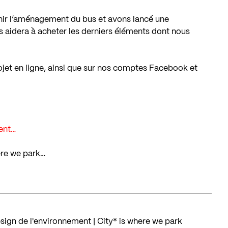
nir l’aménagement du bus et avons lancé une
aidera à acheter les derniers éléments dont nous
ojet en ligne, ainsi que sur nos comptes Facebook et
ent…
here we park…
esign de l'environnement | City* is where we park