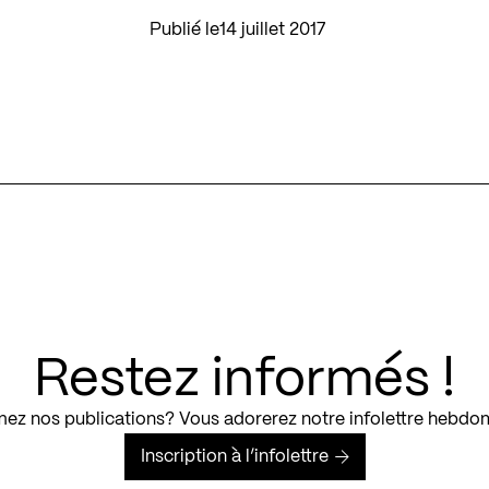
Publié le
14 juillet 2017
Restez informés !
ez nos publications? Vous adorerez notre infolettre hebdo
Inscription à l’infolettre