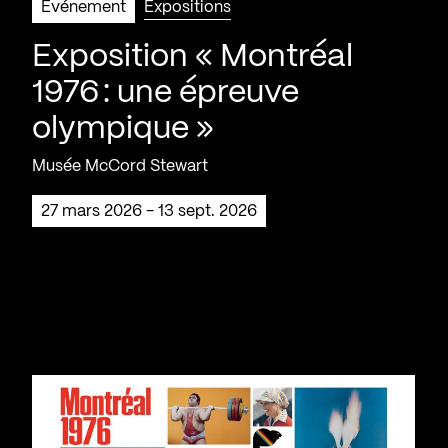
Événement
Expositions
Exposition « Montréal
1976 : une épreuve
olympique »
Musée McCord Stewart
27 mars 2026 - 13 sept. 2026