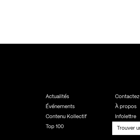
Actualités
Contactez
Événements
À propos
Contenu Kollectif
Infolettre
Top 100
Trouver u