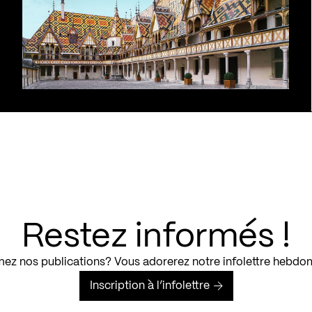
Restez informés !
ez nos publications? Vous adorerez notre infolettre hebdo
Inscription à l’infolettre