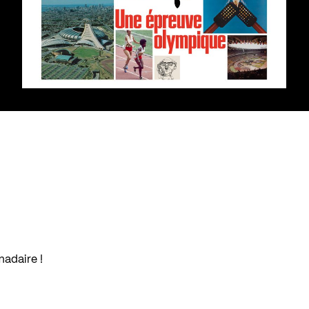
madaire !