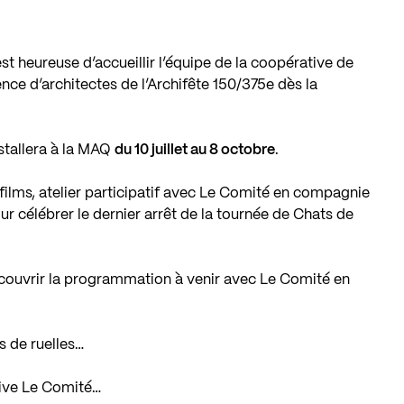
st heureuse d’accueillir l’équipe de la coopérative de
nce d’architectes de l’Archifête 150/375e dès la
stallera à la MAQ
du 10 juillet au 8 octobre
.
films, atelier participatif avec Le Comité en compagnie
r célébrer le dernier arrêt de la tournée de Chats de
couvrir la programmation à venir avec Le Comité en
s de ruelles…
ative Le Comité…