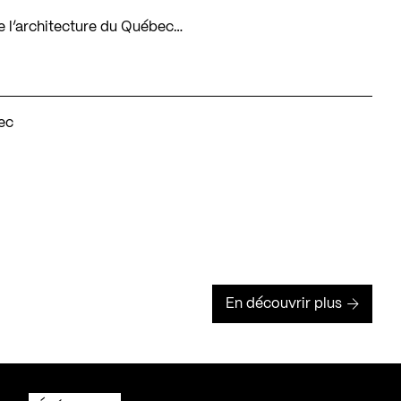
 de l’architecture du Québec…
ec
En découvrir plus