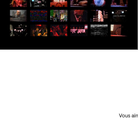
Vous aim