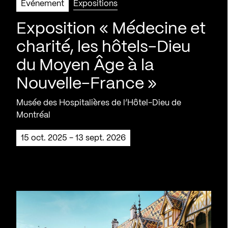
Événement
Expositions
Exposition « Médecine et
charité, les hôtels-Dieu
du Moyen Âge à la
Nouvelle-France »
Musée des Hospitalières de l’Hôtel-Dieu de
Montréal
15 oct. 2025 - 13 sept. 2026