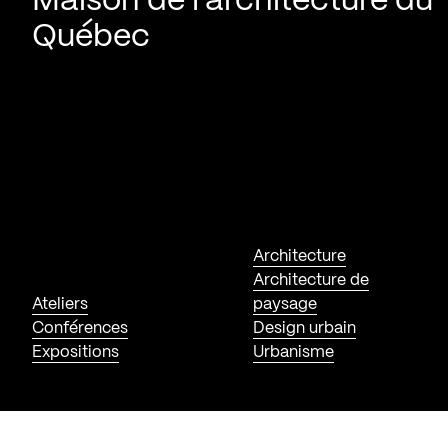
Maison de l’architecture du
Québec
Architecture
Architecture de
Ateliers
paysage
Conférences
Design urbain
Expositions
Urbanisme