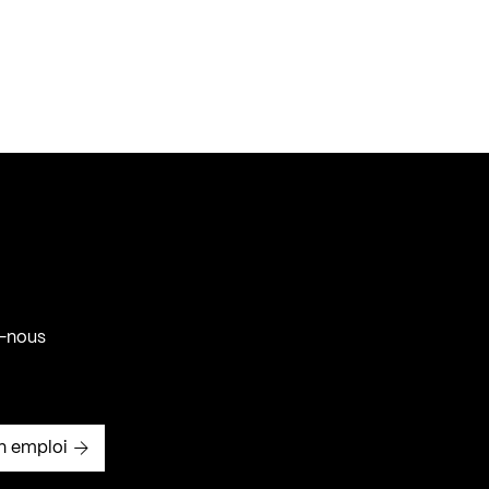
-nous
n emploi