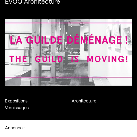
EVOQ Architecture
Expositions
Architecture
Vernissages
Annonce :