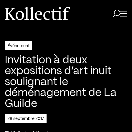
Aller à la page d'accueil
Logo Kollectif
Ouvri
Ouvrir 
Événement
Invitation à deux
expositions d’art inuit
soulignant le
déménagement de La
Guilde
28 septembre 2017