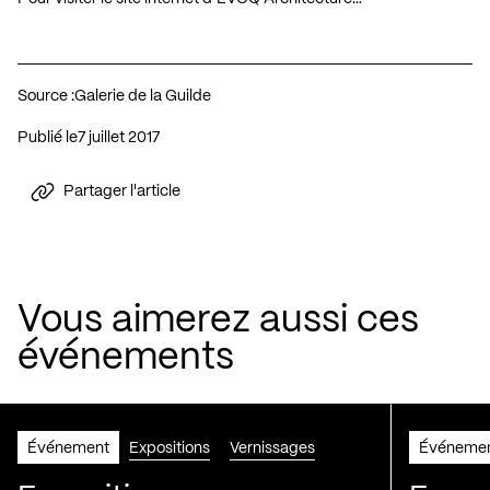
Source :
Galerie de la Guilde
Publié le
7 juillet 2017
Partager l'article
Vous aimerez aussi ces
événements
Événement
Expositions
Vernissages
Événeme