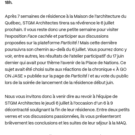
18h.
Après 7 semaines de résidence à la Maison de l’architecture du
Québec, STGM Architectes tirera sa révérence le 6 juillet
prochain. Il vous reste donc une petite semaine pour visiter
l’exposition
Face cachée
et participer aux discussions
proposées sur la plateforme
Particité !
Mais cette dernière
poursuivra son chemin au-delà du 6 juillet. Vous pourrez donc y
voir, entre autres, les résultats de l’atelier participatif du 17 juin
dernier qui avait pour thème l’avenir de la Place de Nations. Ce
sujet avait été choisi suite aux réactions de la chronique « À GO
ON JASE » publiée sur la page de
Particité !
et au vote du public
lors de la soirée de lancement de la résidence début juin.
Nous vous invitons donc à venir dire au revoir à l’équipe de
STGM Architectes le jeudi 6 juillet à l’occasion d’un 6 à 9
décontracté soulignant la fin de leur résidence. Entre deux petits
verres et vos discussions passionnées, ils vous présenteront
brièvement les conclusions et les suites de leur séjour à la MAQ.