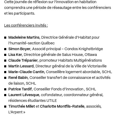
Cette journée de réflexion sur l’innovation en habitation
comprendra une période de réseautage entre les conférenciers
et les participants.
Les conférenciers invités :
Madeleine Martins
, Directrice Générale d’Habitat pour
l’humanité-section Québec
Simon Boyer
, Associé principal – Condos Knighstbridge
Lisa Ker
, Directrice générale de Salus House, Ottawa
Claude Trépanier
, promoteur Habitats Multigénérations
Martin Lessard
, Directeur général de la Ville de Victoriaville
Marie-Claude Cantin
, Conseillère logement abordable, SCHL
René Babin
, Conseiller transfert de connaissance et activités
de liaison, SCHL
Patrice Tardif
, Conseiller Fonds d’innovation , SCHL
Laurent Lévesque
, cofondateur, coordonnateur général,
résidences étudiantes UTILE
Timothée Millet
et
Charlotte Montfils-Ratelle
, associés,
L’Arpent »