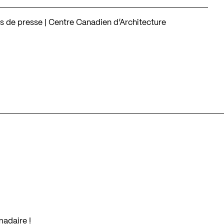
ns de presse | Centre Canadien d’Architecture
madaire !