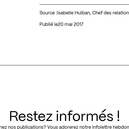
Source :
Isabelle Huiban, Chef des relatio
Publié le
20 mai 2017
Restez informés !
ez nos publications? Vous adorerez notre infolettre hebdo