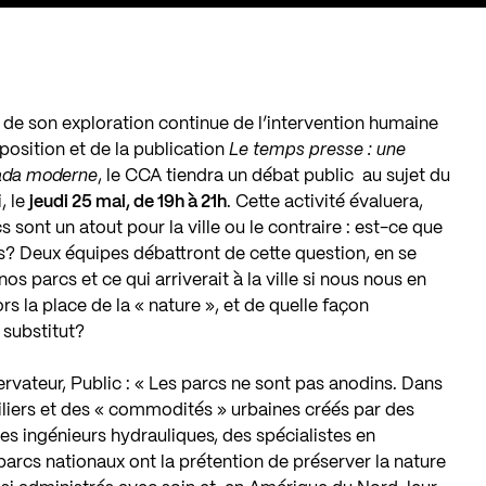
 de son exploration continue de l’intervention humaine
position et de la publication
Le temps presse : une
nada moderne
, le CCA tiendra un débat public au sujet du
, le
jeudi 25 mai, de 19h à 21h
. Cette activité évaluera,
s sont un atout pour la ville ou le contraire : est-ce que
s? Deux équipes débattront de cette question, en se
s parcs et ce qui arriverait à la ville si nous nous en
rs la place de la « nature », et de quelle façon
 substitut?
vateur, Public : « Les parcs ne sont pas anodins. Dans
biliers et des « commodités » urbaines créés par des
es ingénieurs hydrauliques, des spécialistes en
 parcs nationaux ont la prétention de préserver la nature