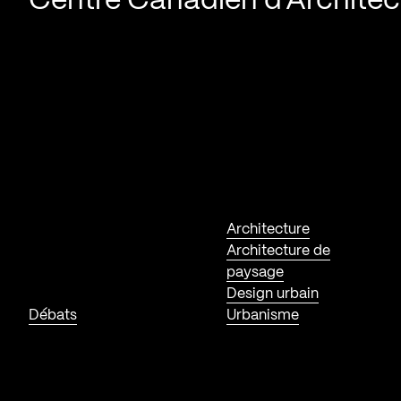
Centre Canadien d’Architec
Architecture
Architecture de
paysage
Design urbain
Débats
Urbanisme