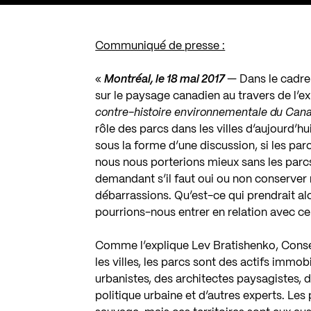
Communiqué de presse :
«
Montréal, le 18 mai 2017
— Dans le cadre
sur le paysage canadien au travers de l’ex
contre-histoire environnementale du Ca
rôle des parcs dans les villes d’aujourd’hui
sous la forme d’une discussion, si les parc
nous nous porterions mieux sans les parc
demandant s’il faut oui ou non conserver no
débarrassions. Qu’est-ce qui prendrait alo
pourrions-nous entrer en relation avec ce
Comme l’explique Lev Bratishenko, Conser
les villes, les parcs sont des actifs immo
urbanistes, des architectes paysagistes, d
politique urbaine et d’autres experts. Les