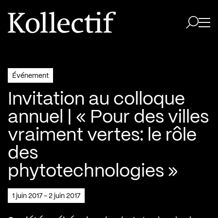
Aller à la page d'accueil
Logo Kollectif
Ouvri
Ouvrir 
Événement
Invitation au colloque
annuel | « Pour des villes
vraiment vertes: le rôle
des
phytotechnologies »
1 juin 2017 - 2 juin 2017