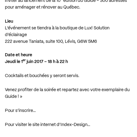
inviter au lancement de la 10
édition du Guide – 300 adresses
pour aménager et rénover au Québec.
Lieu
L’événement se tiendra à la boutique de Lux! Solution
d’éclairage
222 avenue Taniata, suite 100, Lévis, G6W 5M6
Date et heure
er
Jeudi le 1
juin 2017 – 18 h à 22 h
Cocktails et bouchées y seront servis.
Venez profiter de la soirée et repartez avec votre exemplaire du
Guide ! »
Pour s’inscrire…
Pour visiter le site internet d’Index-Design…