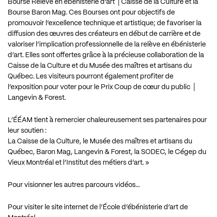
Bourse Relève en ébénisterie d’art │Caisse de la Culture et la
Bourse Baron Mag. Ces Bourses ont pour objectifs de
promouvoir l’excellence technique et artistique; de favoriser la
diffusion des œuvres des créateurs en début de carrière et de
valoriser l’implication professionnelle de la relève en ébénisterie
d’art. Elles sont offertes grâce à la précieuse collaboration de la
Caisse de la Culture et du Musée des maîtres et artisans du
Québec. Les visiteurs pourront également profiter de
l’exposition pour voter pour le Prix Coup de cœur du public │
Langevin & Forest.
L’ÉÉAM tient à remercier chaleureusement ses partenaires pour
leur soutien :
La Caisse de la Culture, le Musée des maîtres et artisans du
Québec, Baron Mag, Langevin & Forest, la SODEC, le Cégep du
Vieux Montréal et l’Institut des métiers d’art. »
Pour visionner les autres parcours vidéos…
Pour visiter le site internet de l’École d’ébénisterie d’art de