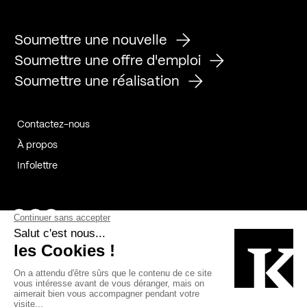
Soumettre une nouvelle
Soumettre une offre d'emploi
Soumettre une réalisation
Contactez-nous
À propos
Infolettre
Page Facebook de Kollectif
Page Instagram de Kollectif
Page Linkedin de Kollectif
Partenaires
Commanditaires