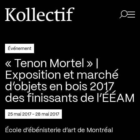
Aller à la page d'accueil
Logo Kollectif
Ouvri
Ouvrir 
Événement
« Tenon Mortel » |
Exposition et marché
d’objets en bois 2017
des finissants de l’ÉÉAM
25 mai 2017 - 28 mai 2017
École d’ébénisterie d’art de Montréal