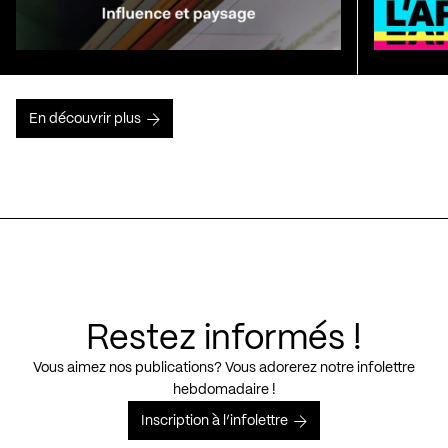
En découvrir plus
Restez informés !
Vous aimez nos publications? Vous adorerez notre infolettre
hebdomadaire !
Inscription à l’infolettre