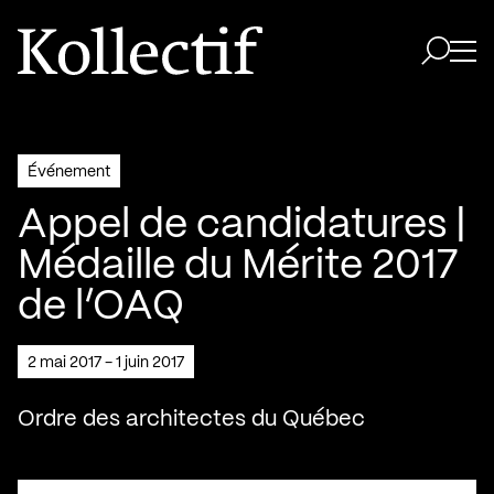
Aller à la page d'accueil
Logo Kollectif
Ouvri
Ouvrir 
Événement
Appel de candidatures |
Médaille du Mérite 2017
de l’OAQ
2 mai 2017 - 1 juin 2017
Ordre des architectes du Québec