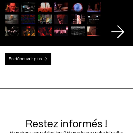
En découvrir plus
Restez informés !