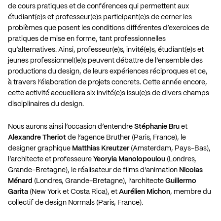
de cours pratiques et de conférences qui permettent aux
étudiant(e)s et professeur(e)s participant(e)s de cerner les
problèmes que posent les conditions différentes d’exercices de
pratiques de mise en forme, tant professionnelles
qu’alternatives. Ainsi, professeur(e)s, invité(e)s, étudiant(e)s et
jeunes professionnel(le)s peuvent débattre de l’ensemble des
productions du design, de leurs expériences réciproques et ce,
à travers l’élaboration de projets concrets. Cette année encore,
cette activité accueillera six invité(e)s issu(e)s de divers champs
disciplinaires du design.
Nous aurons ainsi l’occasion d’entendre
Stéphanie Bru
et
Alexandre Theriot
de l’agence Bruther (Paris, France), le
designer graphique
Matthias Kreutzer
(Amsterdam, Pays-Bas),
l’architecte et professeure
Yeoryia Manolopoulou
(Londres,
Grande-Bretagne), le réalisateur de films d’animation
Nicolas
Ménard
(Londres, Grande-Bretagne), l’architecte
Guillermo
Garita
(New York et Costa Rica), et
Aurélien Michon
, membre du
collectif de design Normals (Paris, France).