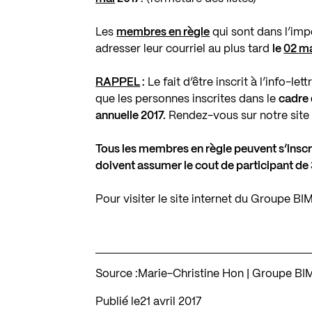
Les
membres en règle
qui sont dans l’impo
adresser leur courriel au plus tard
le
02 m
RAPPEL
:
Le fait d’être inscrit à l’info
que les personnes inscrites dans le
cadre 
annuelle 2017.
Rendez-vous sur notre sit
Tous les membres en règle peuvent s’insc
doivent assumer le cout de participant de 
Pour visiter le site internet du Groupe 
Source :
Marie-Christine Hon | Groupe B
Publié le
21 avril 2017