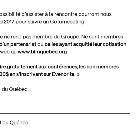
ssibilité d’assister à la rencontre pourront nous
ai
2017
pour suivre un Gotomeeeting.
-lettre ne rend pas membre du Groupe. Ne sont membres
d’un partenariat
ou
celles ayant acquitté leur cotisation
e web au
www.bimquebec.org
rire gratuitement aux conférences, les non membres
30$ en s’inscrivant sur Evenbrite.
»
BIM du Québec…
IM du Québec