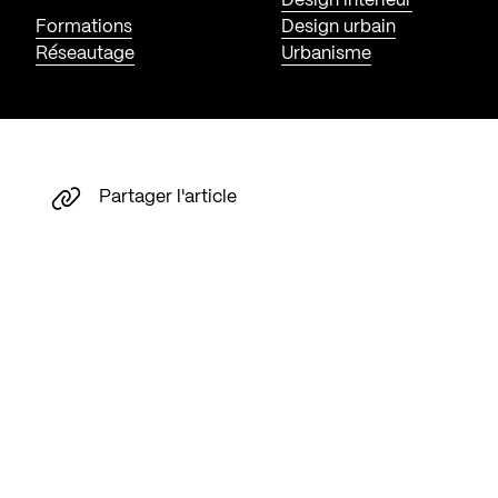
Design intérieur
Formations
Design urbain
Réseautage
Urbanisme
Partager l'article