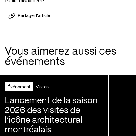
Publié le
15 avril 2017
Partager l'article
Vous aimerez aussi ces
événements
Événement
Visites
Lancement de la saison
2026 des visites de
l’icône architectural
montréalais