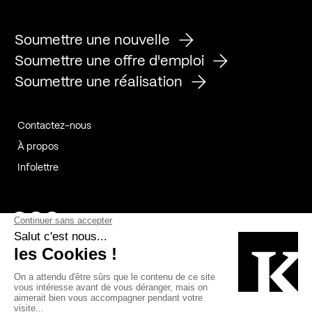
Soumettre une nouvelle
Soumettre une offre d'emploi
Soumettre une réalisation
Contactez-nous
À propos
Infolettre
Page Facebook de Kollectif
Page Instagram de Kollectif
Page Linkedin de Kollectif
Partenaires
Commanditaires