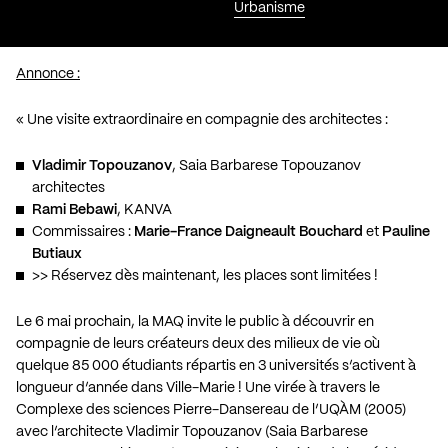
Urbanisme
Annonce :
« Une visite extraordinaire en compagnie des architectes :
Vladimir Topouzanov
, Saia Barbarese Topouzanov
architectes
Rami Bebawi
, KANVA
Commissaires :
Marie-France Daigneault Bouchard
et
Pauline
Butiaux
>> Réservez dès maintenant, les places sont limitées !
Le 6 mai prochain, la MAQ invite le public à découvrir en
compagnie de leurs créateurs deux des milieux de vie où
quelque 85 000 étudiants répartis en 3 universités s’activent à
longueur d’année dans Ville-Marie ! Une virée à travers le
Complexe des sciences Pierre-Dansereau de l’UQÀM (2005)
avec l’architecte Vladimir Topouzanov (Saia Barbarese