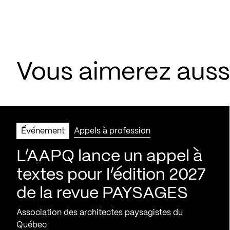
Vous aimerez aus
Événement
Appels à profession
L’AAPQ lance un appel à
textes pour l’édition 2027
de la revue PAYSAGES
Association des architectes paysagistes du
Québec