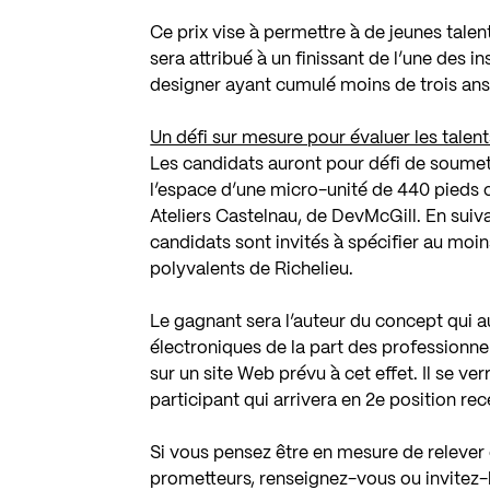
Ce prix vise à permettre à de jeunes talen
sera attribué à un finissant de l’une des
designer ayant cumulé moins de trois ans 
Un défi sur mesure pour évaluer les talent
Les candidats auront pour défi de soume
l’espace d’une micro-unité de 440 pieds
Ateliers Castelnau, de DevMcGill. En suiv
candidats sont invités à spécifier au moin
polyvalents de Richelieu.
Le gagnant sera l’auteur du concept qui a
électroniques de la part des professionn
sur un site Web prévu à cet effet. Il se v
participant qui arrivera en 2e position re
Si vous pensez être en mesure de relever 
prometteurs, renseignez-vous ou invitez-l