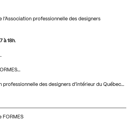
l’Association professionnelle des designers
17 à 18h
.
…
e FORMES…
tion professionnelle des designers d’intérieur du Québec…
ine FORMES