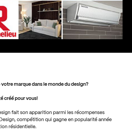
ire votre marque dans le monde du design?
été créé pour vous!
 design fait son apparition parmi les récompenses
 Design, compétition qui gagne en popularité année
ion résidentielle.