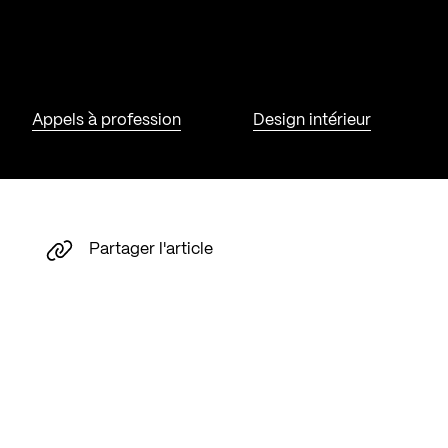
Appels à profession
Design intérieur
Partager l'article