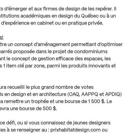
ts d’émerger et aux firmes de design de les repérer. Il
 institutions académiques en design du Québec ou à un
d’expérience en cabinet ou en pratique privée.
s!
ttre un concept d’aménagement permettant d’optimiser
 carrés proposée dans le projet de condominiums
ant le concept de gestion efficace des espaces, les
s 1 item clé par zone, parmi les produits innovants et
ura recueilli le plus grand nombre de votes
els en design et en architecture (OAQ, AAPPQ et APDIQ)
erra remettre un trophée et une bourse de 1 500 $. Le
cevra une bourse de 500 $.
ce défi, ou si vous connaissez de jeunes designers
es à se renseigner au :
prixhabitatdesign.com
ou