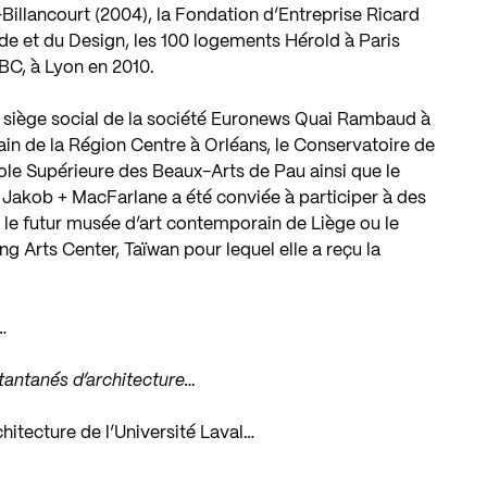
illancourt (2004), la Fondation d’Entreprise Ricard
ode et du Design, les 100 logements Hérold à Paris
BC, à Lyon en 2010.
le siège social de la société Euronews Quai Rambaud à
in de la Région Centre à Orléans, le Conservatoire de
ole Supérieure des Beaux-Arts de Pau ainsi que le
 Jakob + MacFarlane a été conviée à participer à des
e le futur musée d’art contemporain de Liège ou le
g Arts Center, Taïwan pour lequel elle a reçu la
…
stantanés d’architecture…
rchitecture de l’Université Laval…