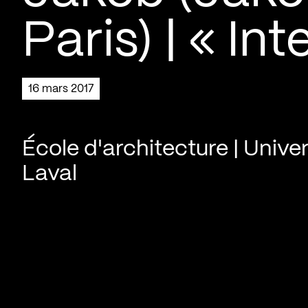
Paris) | « In
16 mars 2017
École d'architecture | Univer
Laval