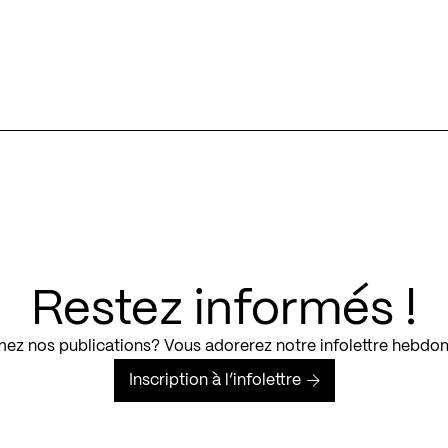
Restez informés !
ez nos publications? Vous adorerez notre infolettre hebdo
Inscription à l’infolettre