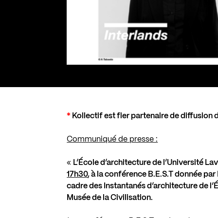
*
Kollectif est fier partenaire de diffusion
Communiqué de presse :
«
L’École d’architecture de l’Université La
17h30
, à la conférence B.E.S.T donnée pa
cadre des Instantanés d’architecture de l’É
Musée de la Civilisation.