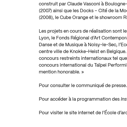
construit par Claude Vasconi à Boulogne-B
(2007) ainsi que les Docks – Cité de la M
(2008), le Cube Orange et le showroom R
Les projets en cours de réalisation sont 
Lyon, le Fonds Régional d’Art Contempora
Danse et de Musique à Noisy-le-Sec, l’Ec
centre ville de Knokke-Heist en Belgique.
concours restreints internationaux tel qu
concours international du Taïpei Performin
mention honorable. »
Pour consulter le communiqué de presse
Pour accéder à la programmation des
In
Pour visiter le site internet de l’École d’a