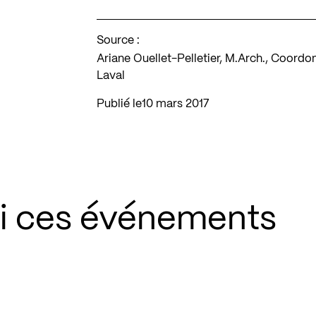
Source :
Ariane Ouellet-Pelletier, M.Arch., Coordon
Laval
Publié le
10 mars 2017
si ces événements