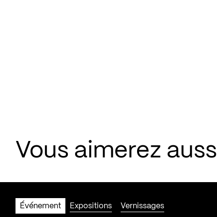
Vous aimerez aus
Événement
Expositions
Vernissages