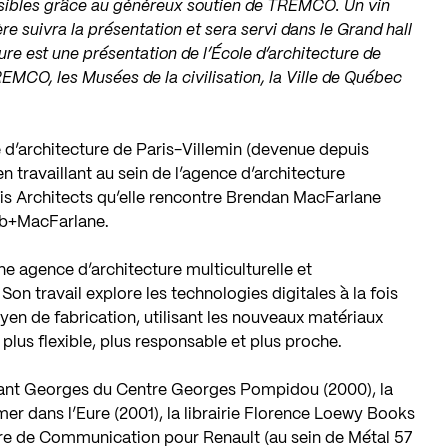
ssibles grâce au généreux soutien de TREMCO. Un vin
 suivra la présentation et sera servi dans le Grand hall
ure est une présentation de l’École d’architecture de
REMCO, les Musées de la civilisation, la Ville de Québec
d’architecture de Paris-Villemin (devenue depuis
n travaillant au sein de l’agence d’architecture
s Architects qu’elle rencontre Brendan MacFarlane
kob+MacFarlane.
agence d’architecture multiculturelle et
 Son travail explore les technologies digitales à la fois
 de fabrication, utilisant les nouveaux matériaux
us flexible, plus responsable et plus proche.
urant Georges du Centre Georges Pompidou (2000), la
r dans l’Eure (2001), la librairie Florence Loewy Books
ntre de Communication pour Renault (au sein de Métal 57