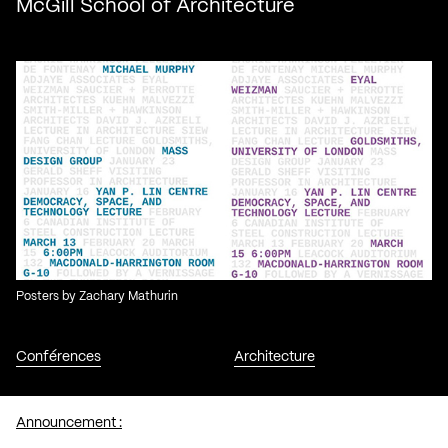
McGill School of Architecture
Posters by Zachary Mathurin
Conférences
Architecture
Announcement :