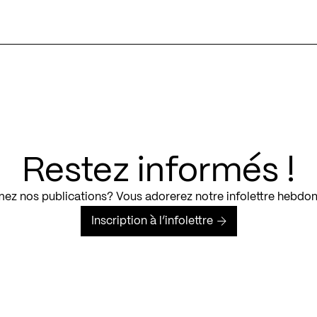
Restez informés !
ez nos publications? Vous adorerez notre infolettre hebdo
Inscription à l’infolettre