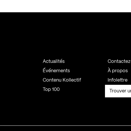
Actualités
Contactez
Événements
À propos
Contenu Kollectif
Infolettre
Top 100
Trouver u