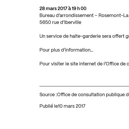
28 mars 2017 à 19 h 00
Bureau d’arrondissement – Rosemont-La 
5650 rue d’Iberville
Un service de halte-garderie sera offert 
Pour plus d’information…
Pour visiter le site internet de l’Office d
Source :
Office de consultation publique 
Publié le
10 mars 2017