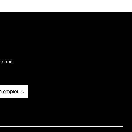
-nous
n emploi