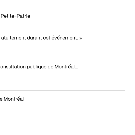
Petite-Patrie
gratuitement durant cet événement. »
e consultation publique de Montréal…
de Montréal