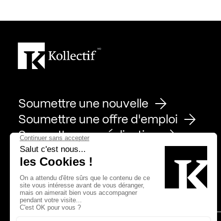
Soumettre une nouvelle
Soumettre une offre d'emploi
Soumettre une réalisation
Page Facebook de Kollectif
Page Instagram de Kollectif
Page Linkedin de Kollectif