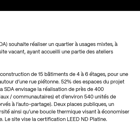
) souhaite réaliser un quartier à usages mixtes, à
e vacant, ayant accueilli une partie des ateliers
construction de 15 bâtiments de 4 à 6 étages, pour une
autour d’une rue piétonne. 52% des espaces du projet
La SDA envisage la réalisation de près de 400
aux / communautaires) et d’environ 540 unités de
rvés à l’auto-partage). Deux places publiques, un
ersité ainsi qu’une boucle thermique visant à économiser
e. Le site vise la certification LEED ND Platine.