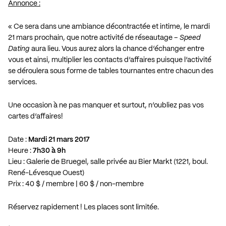
Annonce :
« Ce sera dans une ambiance décontractée et intime, le mardi
21 mars prochain, que notre activité de réseautage –
Speed
Dating
aura lieu. Vous aurez alors la chance d’échanger entre
vous et ainsi, multiplier les contacts d’affaires puisque l’activité
se déroulera sous forme de tables tournantes entre chacun des
services.
Une occasion à ne pas manquer et surtout, n’oubliez pas vos
cartes d’affaires!
Date :
Mardi 21 mars 2017
Heure :
7h30 à 9h
Lieu : Galerie de Bruegel, salle privée au Bier Markt (1221, boul.
René-Lévesque Ouest)
Prix : 40 $ / membre | 60 $ / non-membre
Réservez rapidement ! Les places sont limitée.