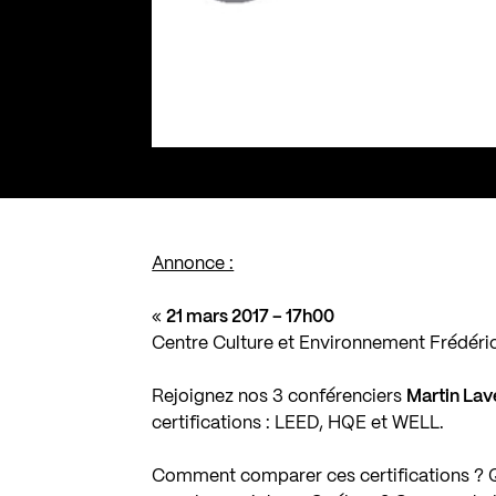
Annonce :
«
21 mars 2017 – 17h00
Centre Culture et Environnement Frédér
Rejoignez nos 3 conférenciers
Martin Lav
certifications : LEED, HQE et WELL.
Comment comparer ces certifications ? Qu