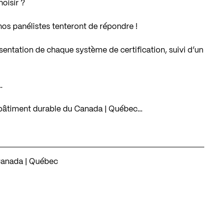
oisir ?
nos panélistes tenteront de répondre !
entation de chaque système de certification, suivi d’un
…
du bâtiment durable du Canada | Québec…
Canada | Québec