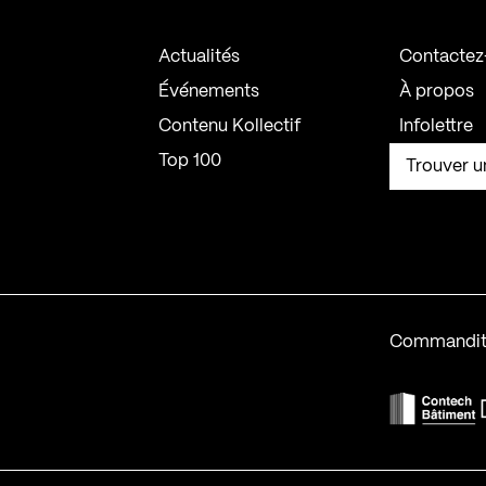
Actualités
Contactez
Événements
À propos
Contenu Kollectif
Infolettre
Top 100
Trouver u
Commandit
F
Contech-2