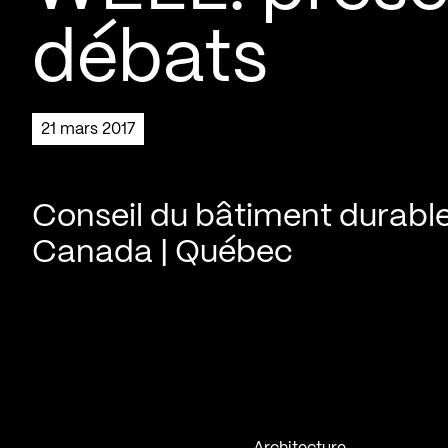
débats
21 mars 2017
Conseil du bâtiment durabl
Canada | Québec