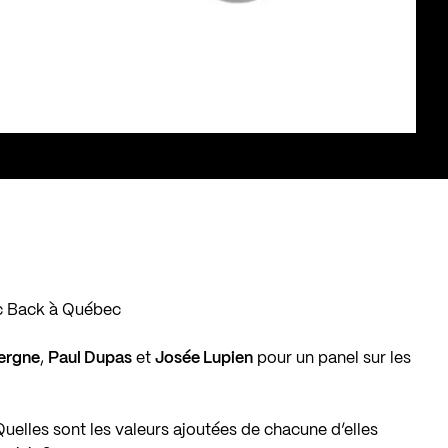
ic Back à Québec
ergne
,
Paul Dupas
et
Josée Lupien
pour un panel sur les
elles sont les valeurs ajoutées de chacune d’elles