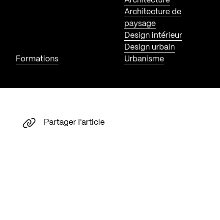
Architecture
Architecture de
paysage
Design intérieur
Design urbain
Formations
Urbanisme
Partager l'article