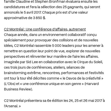
famille Claudine et Stephen Bronfman évaluera ensuite les
candidatures et fera la sélection des 25 gagnants, qui seront
annoncés le 5 avril 2017. Chaque prix est d’une valeur
approximative de 3 850 $.
C2 Montréal : Une conférence d’affaires, autrement
Chaque année, dans un environnement collaboratif conçu
spécialement pour provoquer des collisions et de nouvelles
idées, C2 Montréal rassemble 5 000 leaders pour les amener à
remettre en question leur point de vue, explorer de nouvelles
perspectives et réinventer leur manière de faire les affaires.
Imaginée par Sid Lee en collaboration avec le Cirque du Soleil,
ces trois jours de conférences, ateliers, séances de
brainstorming extrême, rencontres, performances et festivités
ont tour à tour été décrites comme « le Davos de la créativité »
(L’Obs) et « une conférence unique en son genre » (Harvard
Business Review).
C2 Montréal présentera sa 6e édition les 24, 25 et 26 mai 2017 à
l’Arsenal. »