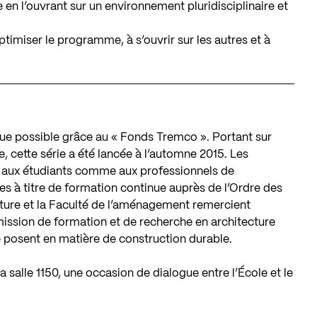
 en l’ouvrant sur un environnement pluridisciplinaire et
timiser le programme, à s’ouvrir sur les autres et à
due possible grâce au « Fonds Tremco ». Portant sur
, cette série a été lancée à l’automne 2015. Les
t aux étudiants comme aux professionnels de
s à titre de formation continue auprès de l’Ordre des
cture et la Faculté de l’aménagement remercient
ssion de formation et de recherche en architecture
se posent en matière de construction durable.
a salle 1150, une occasion de dialogue entre l’École et le