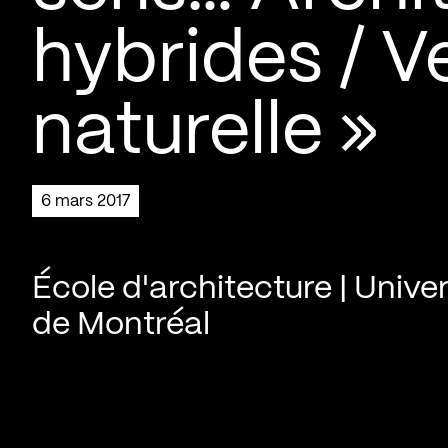
hybrides / V
naturelle »
6 mars 2017
École d'architecture | Univer
de Montréal