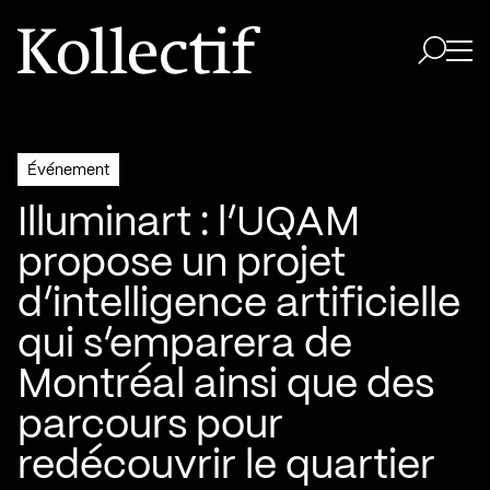
Aller à la page d'accueil
Logo Kollectif
Ouvri
Ouvrir 
Événement
Illuminart : l’UQAM
propose un projet
d’intelligence artificielle
qui s’emparera de
Montréal ainsi que des
parcours pour
redécouvrir le quartier