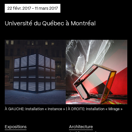
22 févr. 2017 - 11 mars 2017
Université du Québec à Montréal
À GAUCHE: Installation « Instance » | À DROITE: Installation « Mirage »
Expositions
Architecture