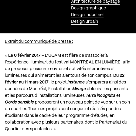
Architecture de paysage
Design graphique
Design industriel
Design urbain
Extrait du communiqué de presse :
«
Le 6 février 2017
– L’UQAM est fière de s’associer à
l’expérience Illuminart du festival MONTRÉAL EN LUMIÈRE, afin
de proposer plusieurs œuvres et activités interactives et
lumineuses qui animeront les alentours de son campus.
Du 22
février au 11 mars 2017
, le projet
Instance
s’emparera ainsi des
données de Montréal, l’installation
Mirage
éblouira les passants
et les parcours d’installations lumineuses
Terra incognita
et
Corde sensible
proposeront un nouveau point de vue sur un coin
du quartier. Tous ces projets sont conçus et réalisés par des
étudiants dans le cadre de leur programme d’études, en
collaboration avec plusieurs partenaires, dont le Partenariat du
Quartier des spectacles. »