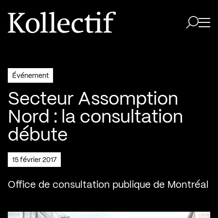
Aller à la page d'accueil
Logo Kollectif
Ouvri
Ouvrir 
Événement
Secteur Assomption
Nord : la consultation
débute
15 février 2017
Office de consultation publique de Montréal