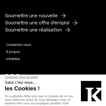
Soumettre une nouvelle
Soumettre une offre d'emploi
Soumettre une réalisation
Contactez-nous
À propos
Infolettre
Page Facebook de Kollectif
Page Instagram de Kollectif
Page Linkedin de Kollectif
Partenaires
Commanditaires