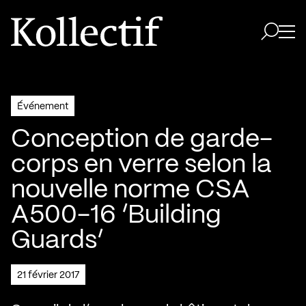
Aller à la page d'accueil
Logo Kollectif
Ouvri
Ouvrir 
Événement
Conception de garde-
corps en verre selon la
nouvelle norme CSA
A500-16 ‘Building
Guards’
21 février 2017