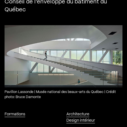
Conseil de l’enveloppe du bâtiment du
Québec
Pavillon Lassonde | Musée national des beaux-arts du Québec | Crédit
photo: Bruce Damonte
Formations
Architecture
Design intérieur