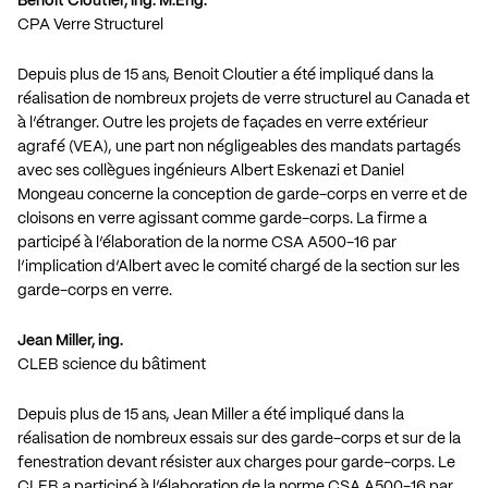
Benoit Cloutier, ing. M.Eng.
CPA Verre Structurel
Depuis plus de 15 ans, Benoit Cloutier a été impliqué dans la
réalisation de nombreux projets de verre structurel au Canada et
à l’étranger. Outre les projets de façades en verre extérieur
agrafé (VEA), une part non négligeables des mandats partagés
avec ses collègues ingénieurs Albert Eskenazi et Daniel
Mongeau concerne la conception de garde-corps en verre et de
cloisons en verre agissant comme garde-corps. La firme a
participé à l’élaboration de la norme CSA A500-16 par
l’implication d’Albert avec le comité chargé de la section sur les
garde-corps en verre.
Jean Miller, ing.
CLEB science du bâtiment
Depuis plus de 15 ans, Jean Miller a été impliqué dans la
réalisation de nombreux essais sur des garde-corps et sur de la
fenestration devant résister aux charges pour garde-corps. Le
CLEB a participé à l’élaboration de la norme CSA A500-16 par