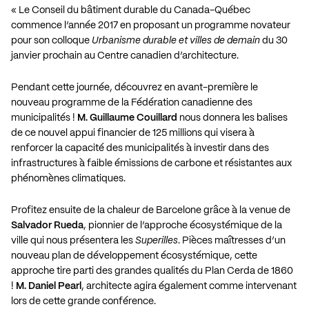
« Le Conseil du bâtiment durable du Canada-Québec
commence l’année 2017 en proposant un programme novateur
pour son colloque
Urbanisme durable et villes de demain
du 30
janvier prochain au Centre canadien d’architecture.
Pendant cette journée, découvrez en avant-première le
nouveau programme de la Fédération canadienne des
municipalités !
M. Guillaume Couillard
nous donnera les balises
de ce nouvel appui financier de 125 millions qui visera à
renforcer la capacité des municipalités à investir dans des
infrastructures à faible émissions de carbone et résistantes aux
phénomènes climatiques.
Profitez ensuite de la chaleur de Barcelone grâce à la venue de
Salvador Rueda
, pionnier de l’approche écosystémique de la
ville qui nous présentera les
Superilles
. Pièces maîtresses d’un
nouveau plan de développement écosystémique, cette
approche tire parti des grandes qualités du Plan Cerda de 1860
!
M. Daniel Pearl
, architecte agira également comme intervenant
lors de cette grande conférence.