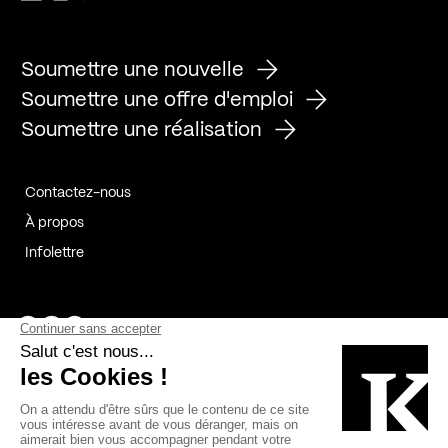
Soumettre une nouvelle
Soumettre une offre d'emploi
Soumettre une réalisation
Contactez-nous
À propos
Infolettre
Page Facebook de Kollectif
Page Instagram de Kollectif
Page Linkedin de Kollectif
Partenaires
Commanditaires