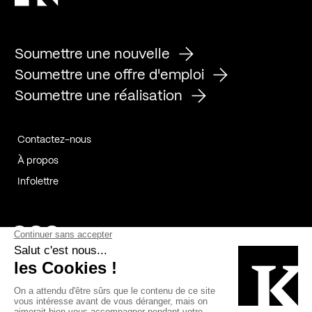
Soumettre une nouvelle
Soumettre une offre d'emploi
Soumettre une réalisation
Contactez-nous
À propos
Infolettre
Page Facebook de Kollectif
Page Instagram de Kollectif
Page Linkedin de Kollectif
Partenaires
Commanditaires