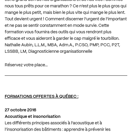
nous tous prêts pour ce marathon ? Ce n’est plus le plus gros qui
mange le plus petit, mais bien le plus vite qui mange le plus lent.
Tout devient urgent ! Comment discerner l’urgent de l’important
et ne pas se sentir constamment en mode survie. Cette
formation vous fournira des outils qui vous rendront plus
efficace et vous aideront à garder le cap malgré le tourbillon.
Nathalie Aubin, L.L.M., MBA, Adm.A., P.CSO, PMP, PCC, P2T,
LSSBB, LM, Diagnosticienne organisationnelle
Réservez votre place…
FORMATIONS OFFERTES À QUÉBEC :
27 octobre 2016
Acoustique et insonorisation
Les différents principes associés à l’acoustique et à
l’insonorisation des bâtiments : apprendre à prévenir les