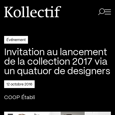
Aller à la page d'accueil
Logo Kollectif
Ouvri
Ouvrir 
Événement
Invitation au lancement
de la collection 2017 via
un quatuor de designers
12 octobre 2016
COOP Établi