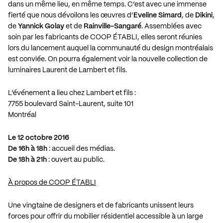
dans un même lieu, en même temps. C’est avec une immense
fierté que nous dévoilons les œuvres d’
Eveline Simard
, de
Dikini
,
de
Yannick Golay
et de
Rainville-Sangaré
. Assemblées avec
soin par les fabricants de COOP ÉTABLI, elles seront réunies
lors du lancement auquel la communauté du design montréalais
est conviée. On pourra également voir la nouvelle collection de
luminaires Laurent de Lambert et fils.
L’événement a lieu chez Lambert et fils :
7755 boulevard Saint-Laurent, suite 101
Montréal
Le 12 octobre 2016
De 16h à 18h
: accueil des médias.
De 18h à 21h
: ouvert au public.
À propos de COOP ÉTABLI
Une vingtaine de designers et de fabricants unissent leurs
forces pour offrir du mobilier résidentiel accessible à un large