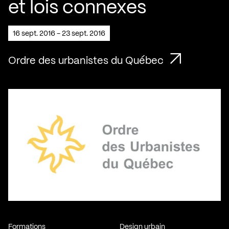
et lois connexes
16 sept. 2016 - 23 sept. 2016
Ordre des urbanistes du Québec
Formations
Design urbain