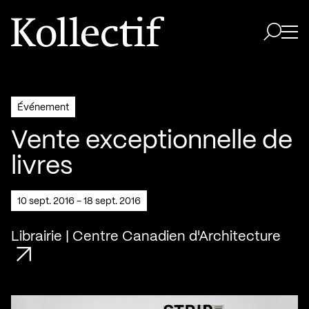
Aller à la page d'accueil
Logo Kollectif
Ouvri
Ouvrir 
Événement
Vente exceptionnelle de
livres
10 sept. 2016 - 18 sept. 2016
Librairie | Centre Canadien d'Architecture