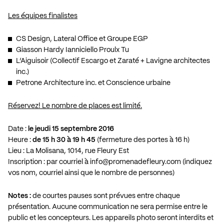
Les équipes finalistes
CS Design, Lateral Office et Groupe EGP
Giasson Hardy Ianniciello Proulx Tu
L’Aiguisoir (Collectif Escargo et Zaraté + Lavigne architectes
inc.)
Petrone Architecture inc. et Conscience urbaine
Réservez! Le nombre de places est limité.
Date :
le jeudi 15 septembre 2016
Heure :
de 15 h 30 à 19 h 45
(fermeture des portes à 16 h)
Lieu : La Molisana, 1014, rue Fleury Est
Inscription : par courriel à
info@promenadefleury.com
(indiquez
vos nom, courriel ainsi que le nombre de personnes)
Notes :
de courtes pauses sont prévues entre chaque
présentation. Aucune communication ne sera permise entre le
public et les concepteurs. Les appareils photo seront interdits et