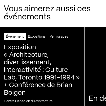
Vous aimerez aussi ces
événements
Événement
Expositions
Vernissages
Exposition
« Architecture,
divertissement,
interactivité : Culture
Lab, Toronto 1991-1994 »
+ Conférence de Brian
Boigon
En d
Centre Canadien d'Architecture