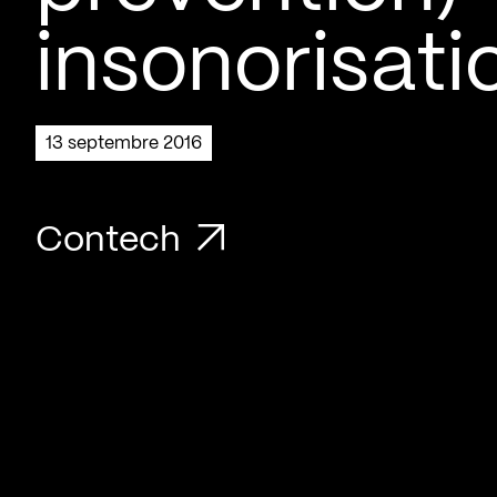
insonorisati
13 septembre 2016
Contech