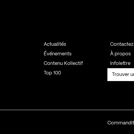
Actualités
Contactez
Événements
À propos
Contenu Kollectif
Infolettre
Top 100
Trouver u
Commandit