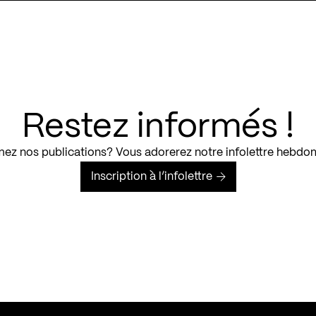
Restez informés !
ez nos publications? Vous adorerez notre infolettre hebdo
Inscription à l’infolettre