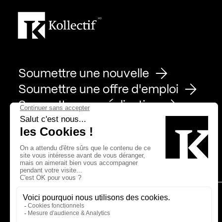
Soumettre une nouvelle
Soumettre une offre d'emploi
Soumettre une réalisation
Page Facebook de Kollectif
Page Instagram de Kollectif
Page Linkedin de Kollectif
Partenaires