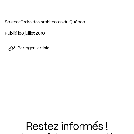
Source :
Ordre des architectes du Québec
Publié le
8 juillet 2016
Partager l'article
Restez informés !