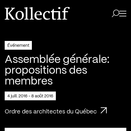
Aller à la page d'accueil
Logo Kollectif
Ouvri
Ouvrir 
Événement
Assemblée générale:
propositions des
membres
4 juill. 2016 - 8 août 2016
Ordre des architectes du Québec