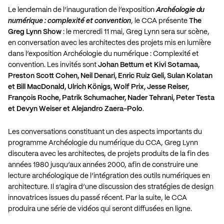
Le lendemain de l’inauguration de l’exposition
Archéologie du
numérique : complexité et convention
, le CCA présente
The
Greg Lynn Show
: le mercredi 11 mai, Greg Lynn sera sur scène,
en conversation avec les architectes des projets mis en lumière
dans l’exposition
Archéologie du numérique : Complexité et
convention
. Les invités sont
Johan Bettum et Kivi Sotamaa,
Preston Scott Cohen, Neil Denari, Enric Ruiz Geli, Sulan Kolatan
et Bill MacDonald, Ulrich Königs, Wolf Prix, Jesse Reiser,
François Roche, Patrik Schumacher, Nader Tehrani, Peter Testa
et Devyn Weiser et Alejandro Zaera-Polo
.
Les conversations constituant un des aspects importants du
programme Archéologie du numérique du CCA, Greg Lynn
discutera avec les architectes, de projets produits de la fin des
années 1980 jusqu’aux années 2000, afin de construire une
lecture archéologique de l’intégration des outils numériques en
architecture. Il s’agira d’une discussion des stratégies de design
innovatrices issues du passé récent. Par la suite, le CCA
produira une série de vidéos qui seront diffusées en ligne.