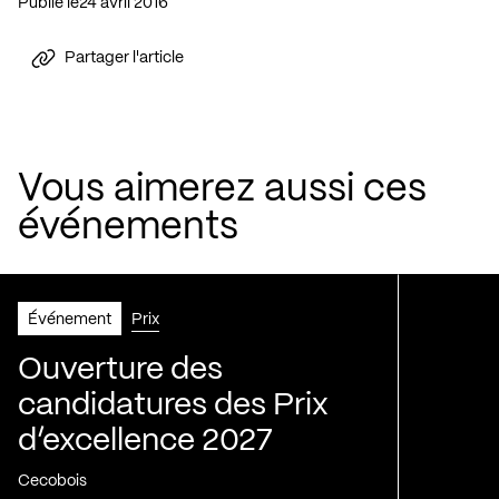
Publié le
24 avril 2016
Partager l'article
Vous aimerez aussi ces
événements
Événement
Prix
Ouverture des
candidatures des Prix
d’excellence 2027
Cecobois