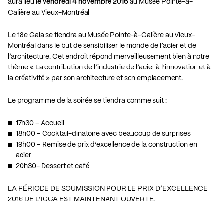
aura lieu
le vendredi 4 novembre 2016
au Musée Pointe-à-
Calière au Vieux-Montréal
Le 18e Gala se tiendra au Musée Pointe-à-Calière au Vieux-
Montréal dans le but de sensibiliser le monde de l’acier et de
l’architecture. Cet endroit répond merveilleusement bien à notre
thème « La contribution de l’industrie de l’acier à l’innovation et à
la créativité » par son architecture et son emplacement.
Le programme de la soirée se tiendra comme suit :
17h30 – Accueil
18h00 – Cocktail-dinatoire avec beaucoup de surprises
19h00 – Remise de prix d’excellence de la construction en
acier
20h30- Dessert et café
LA PÉRIODE DE SOUMISSION POUR LE PRIX D’EXCELLENCE
2016 DE L’ICCA EST MAINTENANT OUVERTE.