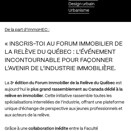
Design urbain
Urbanisme
De la part d’ImmoHEC :
« INSCRIS-TOI AU FORUM IMMOBILIER DE
LA RELÈVE DU QUÉBEC : L’ÉVÉNEMENT
INCONTOURNABLE POUR FAÇONNER
L’AVENIR DE L’INDUSTRIE IMMOBILIÈRE.
La
3
ᵉ
édition du Forum Immobilier de la Relève du Québec
est
aujourd’hui le
plus grand rassemblement au Canada dédié à la
relève en immobilier
. Cette initiative rassemble toutes les
spécialisations interreliées de l’industrie, offrant une plateforme
unique d’échange de perspective aux jeunes professionnels et
aux acteurs de la relève.
Grâce à une
collaboration inédite
entre la Faculté