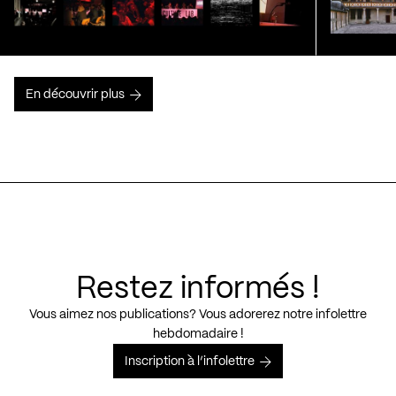
En découvrir plus
Restez informés !
Vous aimez nos publications? Vous adorerez notre infolettre
hebdomadaire !
Inscription à l’infolettre