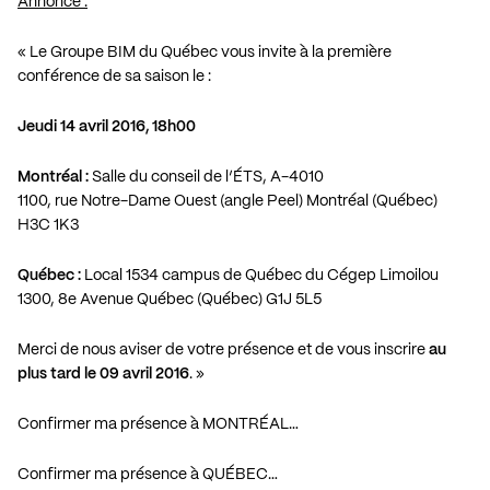
Annonce :
« Le Groupe BIM du Québec vous invite à la première
conférence de sa saison le :
Jeudi 14 avril 2016, 18h00
Montréal :
Salle du conseil de l’ÉTS, A-4010
1100, rue Notre-Dame Ouest (angle Peel) Montréal (Québec)
H3C 1K3
Québec :
Local 1534 campus de Québec du Cégep Limoilou
1300, 8e Avenue Québec (Québec) G1J 5L5
Merci de nous aviser de votre présence et de vous inscrire
au
plus tard le 09 avril 2016
. »
Confirmer ma présence à MONTRÉAL…
Confirmer ma présence à QUÉBEC…