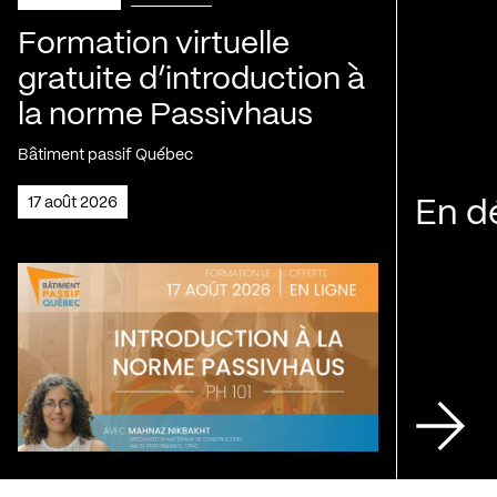
Formation virtuelle
gratuite d’introduction à
la norme Passivhaus
Bâtiment passif Québec
17 août 2026
En d