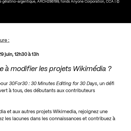
age gélatino-argentique, ARCH286199, fonds Anyone Corporation, CCA | ©
ure :
29 juin
, 12h30 à 13h
 à modifier les projets Wikimédia ?
pour
30For30 : 30 Minutes Editing for 30 Days
, un défi
ert à tous, des débutants aux contributeurs
a et aux autres projets Wikimedia, rejoignez une
 les lacunes dans les connaissances et contribuez à