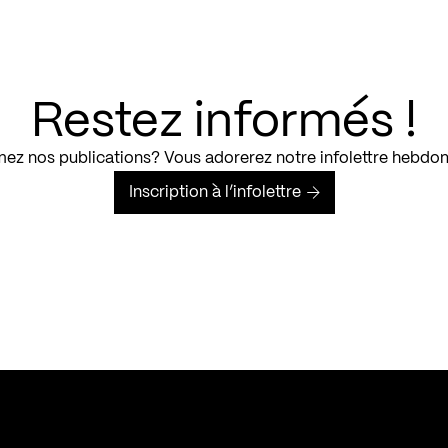
Restez informés !
ez nos publications? Vous adorerez notre infolettre hebdo
Inscription à l’infolettre