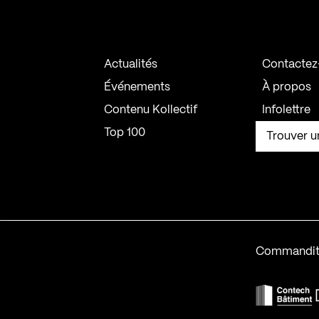
Actualités
Contactez
Événements
À propos
Contenu Kollectif
Infolettre
Top 100
Trouver u
Commandit
F
Contech-2