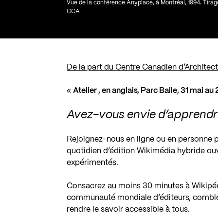
Vue de la conférence Anyplace, à Montréal, 1994. Tir
CCA
De la part du Centre Canadien d’Architect
«
Atelier , en anglais, Parc Baile,
31 mai
au
Avez-vous envie d’apprendre
Rejoignez-nous en ligne ou en personne 
quotidien d’édition Wikimédia hybride ouv
expérimentés.
Consacrez au moins 30 minutes à Wikipédi
communauté mondiale d’éditeurs, comblez
rendre le savoir accessible à tous.