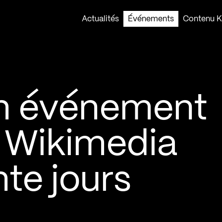
Actualités
Événements
Contenu Ko
Un événement
r Wikimedia
te jours