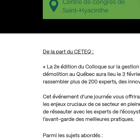
De la part du CETEQ :
« La 2e édition du Colloque sur la gestion
démolition au Québec aura lieu le 3 févr
rassembler plus de 200 experts, des innov
Cet événement d’une journée vous offrira
les enjeux cruciaux de ce secteur en pleine
de réseauter avec les experts de l’écosys
l’avant-garde des meilleures pratiques.
Parmi les sujets abordés :