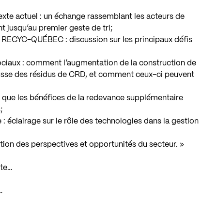
texte actuel : un échange rassemblant les acteurs de
t jusqu’au premier geste de tri;
t
RECYC-QUÉBEC
: discussion sur les principaux défis
ociaux : comment l’augmentation de la construction de
usse des résidus de CRD, et comment ceux-ci peuvent
 que les bénéfices de la redevance supplémentaire
;
 : éclairage sur le rôle des technologies dans la gestion
tion des perspectives et opportunités du secteur. »
ète…
…