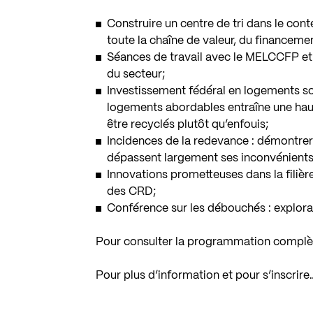
Construire un centre de tri dans le con
toute la chaîne de valeur, du financemen
Séances de travail avec le MELCCFP e
du secteur;
Investissement fédéral en logements s
logements abordables entraîne une ha
être recyclés plutôt qu’enfouis;
Incidences de la redevance : démontrer
dépassent largement ses inconvénients
Innovations prometteuses dans la filière
des CRD;
Conférence sur les débouchés : explora
Pour consulter la programmation compl
Pour plus d’information et pour s’inscrire