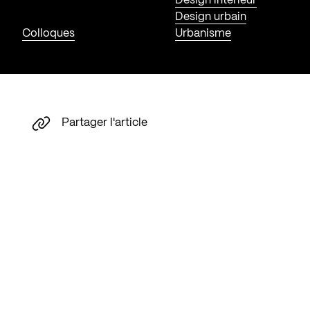
Design intérieur
Design urbain
Colloques
Urbanisme
Partager l'article