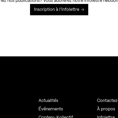
ez nos publications? Vous adorerez notre infolettre hebdo
Inscription à l’infolettre
Actualités
Contactez
Événements
À propos
Contenu Kollectif
Infolettre