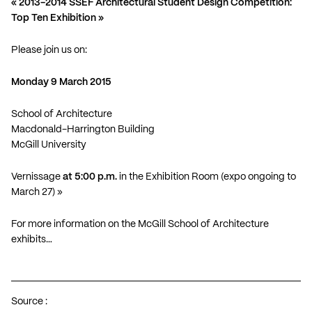
« 2013-2014
SSEF Architectural Student Design Competition
:
Top Ten Exhibition »
Please join us on:
Monday 9 March 2015
School of Architecture
Macdonald-Harrington Building
McGill University
Vernissage
at 5:00 p.m.
in the Exhibition Room (expo ongoing to
March 27) »
For more information on the McGill School of Architecture
exhibits…
Source :