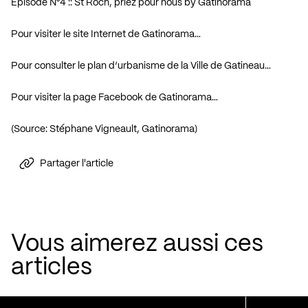
Épisode N°4 :: St Roch, priez pour nous
by
Gatinorama
Pour visiter le site Internet de Gatinorama…
Pour consulter le plan d’urbanisme de la Ville de Gatineau…
Pour visiter la page Facebook de Gatinorama…
(Source: Stéphane Vigneault, Gatinorama)
Partager l'article
Vous aimerez aussi ces
articles