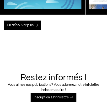
En découvrir plus
Restez informés !
Vous aimez nos publications? Vous adorerez notre infolettre
hebdomadaire !
Inscription à l’infolettre