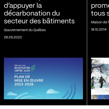
d’appuyer la
prom
décarbonation du
tous 
secteur des bâtiments
Maison de 
18.10.2014
Gouvernement du Québec
26.05.2023