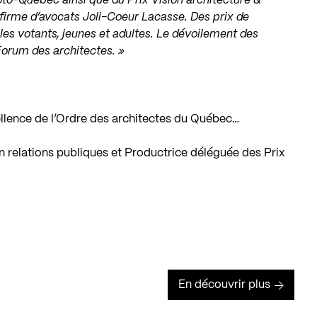
oto-Québec ainsi que du Prix Vision architecture &
 firme d’avocats Joli-Coeur Lacasse. Des prix de
 les votants, jeunes et adultes. Le dévoilement des
Forum des architectes. »
xcellence de l’Ordre des architectes du Québec…
 relations publiques et Productrice déléguée des Prix
En découvrir plus