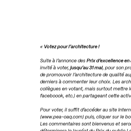
«
Votez pour l’architecture !
Suite à l’annonce des
Prix d’excellence en
invité à voter,
jusqu’au 31 mai
, pour son pr
de promouvoir l’architecture de qualité aup
derniers à commenter leur choix. Les arc
collègues en votant, mais surtout mettre l
faceboook, etc.) en partageant cette activ
Pour voter, il suffit d’accéder au site Inte
(www.pea-oaq.com) puis, cliquer sur le bo
Les commentaires sont bienvenus et seron