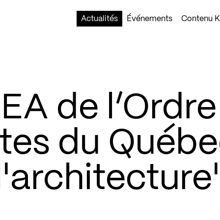
Actualités
Événements
Contenu Ko
EA de l’Ordre
ctes du Québe
l'architecture