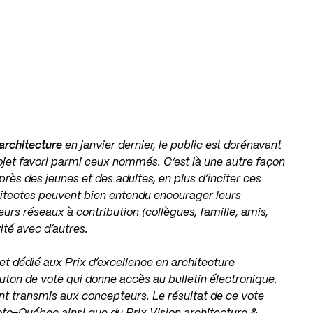
 architecture
en janvier dernier, le public est dorénavant
ojet favori parmi ceux nommés. C’est là une autre façon
rès des jeunes et des adultes, en plus d’inciter ces
hitectes peuvent bien entendu encourager leurs
eurs réseaux à contribution (collègues, famille, amis,
ité avec d’autres.
rnet dédié aux Prix d’excellence en architecture
uton de vote qui donne accès au bulletin électronique.
t transmis aux concepteurs. Le résultat de ce vote