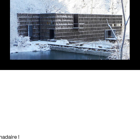
madaire !