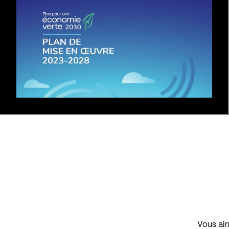
Vous aim