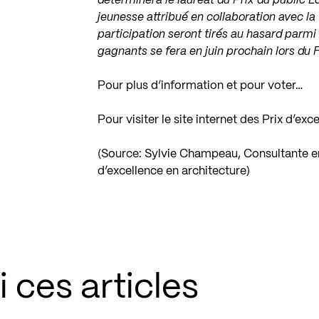
déterminera le lauréat du Prix du public L
jeunesse attribué en collaboration avec la
participation seront tirés au hasard parmi
gagnants se fera en juin prochain lors du 
Pour plus d’information et pour voter…
Pour visiter le site internet des Prix d’e
(Source: Sylvie Champeau, Consultante en
d’excellence en architecture)
 ces articles