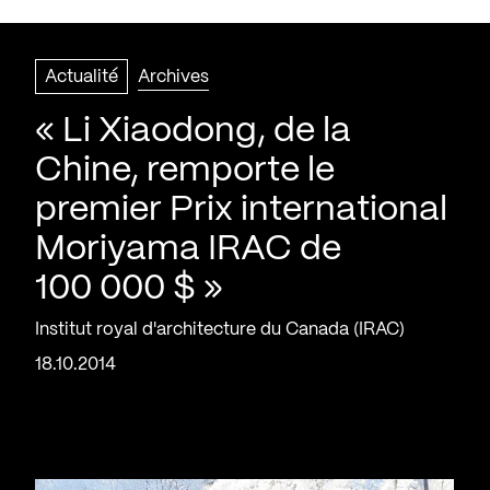
Actualité
Archives
« Li Xiaodong, de la
Chine, remporte le
premier Prix international
Moriyama IRAC de
100 000 $ »
Institut royal d'architecture du Canada (IRAC)
18.10.2014