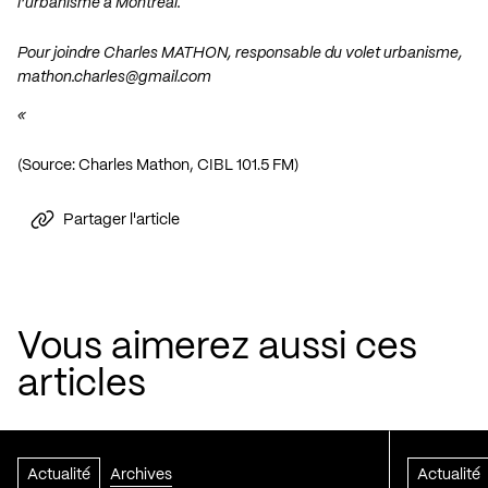
l’urbanisme à Montréal.
Pour joindre Charles MATHON, responsable du volet urbanisme,
mathon.charles@gmail.com
«
(Source: Charles Mathon, CIBL 101.5 FM)
Partager l'article
Vous aimerez aussi ces
articles
Actualité
Archives
Actualité