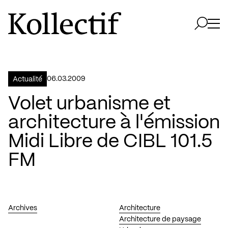
Aller à la page d'accueil
Logo Kollectif
Ouvri
Ouvrir 
06.03.2009
Actualité
Volet urbanisme et
architecture à l'émission
Midi Libre de CIBL 101.5
FM
Archives
Architecture
Architecture de paysage