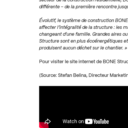
secteur de la construction résidentielle, 
différente – de la première rencontre ju
Évolutif, le système de construction BON
affecter l’intégralité de la structure : l
changeant d’une famille. Grandes aires o
Structure sont en plus écoénergétiques et
produisent aucun déchet sur le chantier. »
Pour visiter le site internet de BONE Stru
(Source: Stefan Belina, Directeur Marke