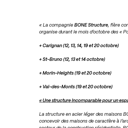
« La compagnie
BONE Structure
, fière c
organise durant le mois d’octobre des « Po
+ Carignan (12, 13, 14, 19 et 20 octobre)
+ St-Bruno (12, 13 et 14 octobre)
+ Morin-Heights (19 et 20 octobre)
+ Val-des-Monts (19 et 20 octobre)
« Une structure incomparable pour un esp
La structure en acier léger des maisons B
concevoir des maisons de caractère à l’ar