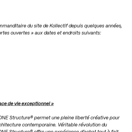
ommanditaire du site de Kollectif depuis quelques années,
rtes ouvertes » aux dates et endroits suivants:
ace de vie exceptionnel »
ONE Structure® permet une pleine liberté créative pour
chitecture contemporaine. Véritable révolution du