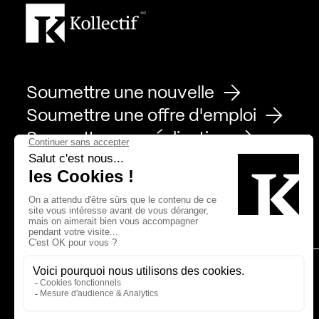
Soumettre une nouvelle
Soumettre une offre d'emploi
Soumettre une réalisation
Page Facebook de Kollectif
Page Instagram de Kollectif
Page Linkedin de Kollectif
Partenaires