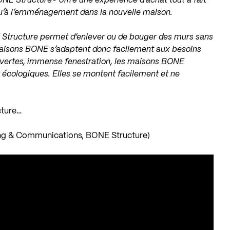
BONE Structure® offre une expérience d’achat tout à fait
squ’à l’emménagement dans la nouvelle maison.
E Structure permet d’enlever ou de bouger des murs sans
es maisons BONE s’adaptent donc facilement aux besoins
uvertes, immense fenestration, les maisons BONE
 écologiques. Elles se montent facilement et ne
cture…
ting & Communications, BONE Structure)