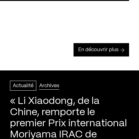
En découvrir plus
Actualité
Archives
« Li Xiaodong, de la
Chine, remporte le
premier Prix international
Moriyama IRAC de