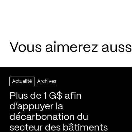
Vous aimerez aussi
Actualité
Archives
Plus de 1 G$ afin
d’appuyer la
décarbonation du
secteur des bâtiments