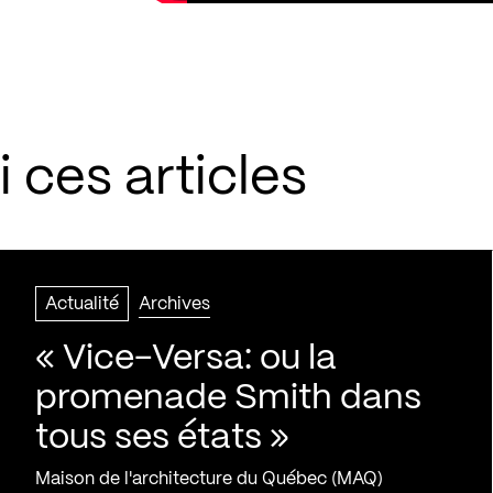
 ces articles
Actualité
Archives
« Vice-Versa: ou la
promenade Smith dans
tous ses états »
Maison de l'architecture du Québec (MAQ)