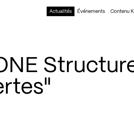
Actualités
Événements
Contenu Ko
ONE Structure
rtes"