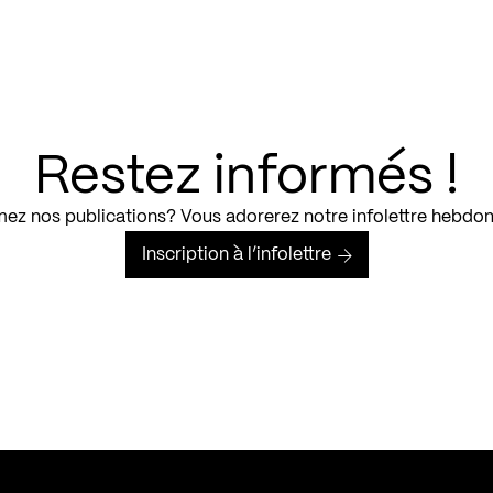
Restez informés !
ez nos publications? Vous adorerez notre infolettre hebdo
Inscription à l’infolettre