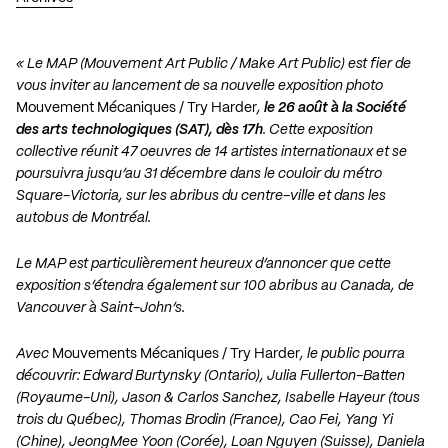
« Le MAP (Mouvement Art Public / Make Art Public) est fier de
vous inviter au lancement de sa nouvelle exposition photo
Mouvement Mécaniques / Try Harder
,
le 26 août à la
Société
des arts technologiques (SAT)
, dès 17h
. Cette exposition
collective réunit 47 oeuvres de 14 artistes internationaux et se
poursuivra jusqu’au 31 décembre dans le couloir du métro
Square-Victoria, sur les abribus du centre-ville et dans les
autobus de Montréal.
Le MAP est particulièrement heureux d’annoncer que cette
exposition s’étendra également sur 100 abribus au Canada, de
Vancouver à Saint-John’s.
Avec
Mouvements Mécaniques / Try Harder
, le public pourra
découvrir: Edward Burtynsky (Ontario), Julia Fullerton-Batten
(Royaume-Uni), Jason & Carlos Sanchez, Isabelle Hayeur (tous
trois du Québec), Thomas Brodin (France), Cao Fei, Yang Yi
(Chine), JeongMee Yoon (Corée), Loan Nguyen (Suisse), Daniela